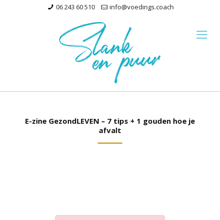
06 243 60 510
info@voedings.coach
E-zine GezondLEVEN – 7 tips + 1 gouden hoe je
afvalt