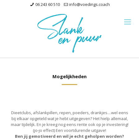
06 243 60 510
info@voedings.coach
Mogelijkheden
Dieetclubs, afslankpillen, repen, poeders, drankjes....wel eens
bij elkaar opgeteld wat je hebt uitgegeven? Het hielp allemaal,
maar tijdelijk. En je kreeg nog eens rente ook op je investering!
(jo-jo effect) Een voortdurende uitgave!
Ben jij gemotiveerd en wil je echt geholpen worden?