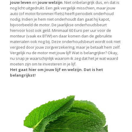
jouw leven
en
jouw welzijn
. Niet onbelangrijk dus, en dat is
nog licht uitgedrukt. Een gek vergelijk misschien, maar jouw
auto (of motor/brommer/fiets) heeft periodiek onderhoud
nodig. Indien je hem niet onderhoudt dan gaat hij kapot,
bijvoorbeeld de motor. De jaarlijkse onderhoudsbeurt
hiervoor kost ook geld. Minimaal 60 Euro per uur voor de
monteur (vaak ex BTW!) en daar komen dan de gebruikte
materialen ook nog bij. Deze onderhoudsbeurt wordt ook niet
vergoed door jouw zorgverzekering, maar je betaalt hem zelf.
Vergelijk nu de motor met jouw lijf! Wat is belangrijker? Okay,
nu snap je waarschijnlijk waarom ik zeg dat het je wat waard
moeten zijn om te investeren in je lijf.
Het gaat hier om jouw lijf en welzijn. Dat is het
belangrijkst!