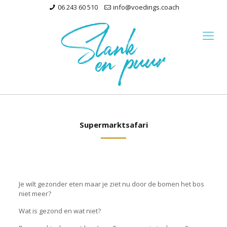
06 243 60 510
info@voedings.coach
Supermarktsafari
Je wilt gezonder eten maar je ziet nu door de bomen het bos
niet meer?
Wat is gezond en wat niet?