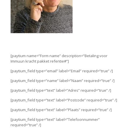
[paytium name=”Form name” description=”Betaling voor
Immuun kracht pakket refentie#”]
[paytium_field type=”email” label=”Email” required=”true” /]
[paytium_field type=”name” label=”Naam” required=”true” /]
[paytium_field type=”text” label=”Adres” required=”true” /]
[paytium_field type=”text” label=”Postcode” required=”true” /]
[paytium_field type=”text” label=”Plaats” required=”true” /]
[paytium_field type=”text” label=”Telefoonnummer”
required=”true” /]