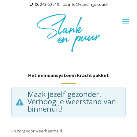
06 243 60 510
info@voedings.coach
Het immuunsysteem krachtpakket
Maak jezelf gezonder.
Verhoog je weerstand van
binnenuit!
En zorg voor weerbaarheid.